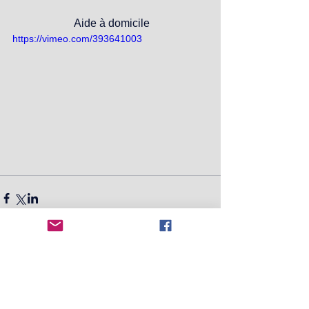
 Aide à domicile
https://vimeo.com/393641003
Commentaires