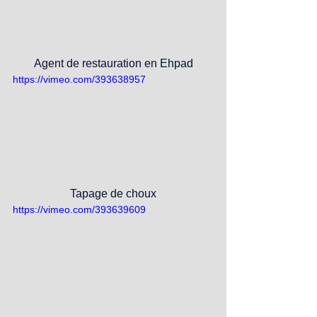
Agent de restauration en Ehpad
https://vimeo.com/393638957
Tapage de choux
https://vimeo.com/393639609